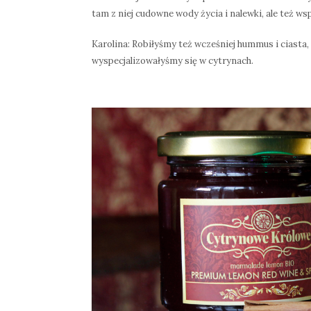
tam z niej cudowne wody życia i nalewki, ale też wsp
Karolina: Robiłyśmy też wcześniej hummus i ciasta,
wyspecjalizowałyśmy się w cytrynach.