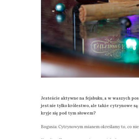
Jesteście aktywne na fejsbuku, a w waszych po
jest nie tylko królestwo, ale także cytrynowe s
kryje się pod tym słowem?
Bogusia: Cytrynowym mianem określamy to, co niesi