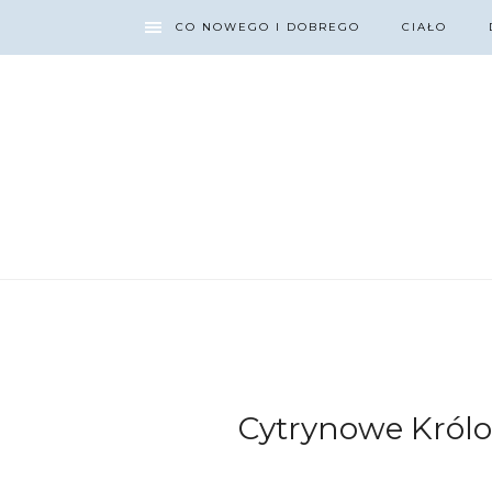
CO NOWEGO I DOBREGO
CIAŁO
Cytrynowe Królo