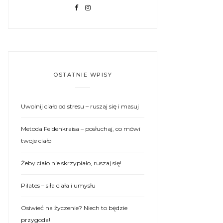
OSTATNIE WPISY
Uwolnij ciało od stresu – ruszaj się i masuj
Metoda Feldenkraisa – posłuchaj, co mówi
twoje ciało
Żeby ciało nie skrzypiało, ruszaj się!
Pilates – siła ciała i umysłu
Osiwieć na życzenie? Niech to będzie
przygoda!