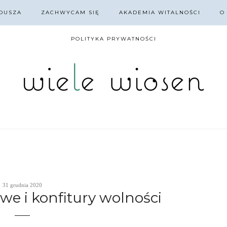
DUSZA
ZACHWYCAM SIĘ
AKADEMIA WITALNOŚCI
O
POLITYKA PRYWATNOŚCI
31 grudnia 2020
we i konfitury wolności