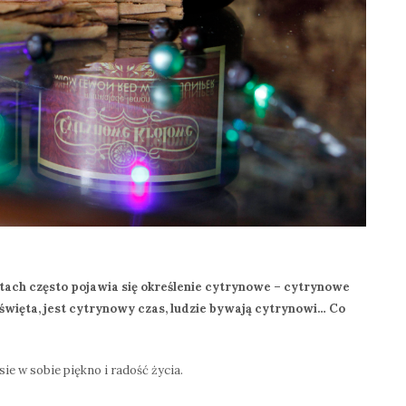
stach często pojawia się określenie cytrynowe – cytrynowe
ą święta, jest cytrynowy czas, ludzie bywają cytrynowi… Co
e w sobie piękno i radość życia.