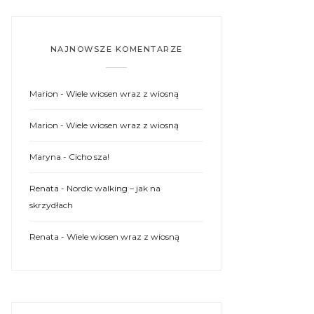
NAJNOWSZE KOMENTARZE
Marion
-
Wiele wiosen wraz z wiosną
Marion
-
Wiele wiosen wraz z wiosną
Maryna
-
Cicho sza!
Renata
-
Nordic walking – jak na
skrzydłach
Renata
-
Wiele wiosen wraz z wiosną