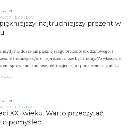
nia 2019
WEGO I DOBREGO
piękniejszy, najtrudniejszy prezent w
iu
e nigdy nie dostałam piękniejszego prezentu urodzinowego. I
ześnie trudniejszego, o ile prezent może być trudny. To właściwie
ezent sprawił mi trudność, ale przyjęcie go i podzielenie się nim…
 MORE
nia 2019
WEGO I DOBREGO
eci XXI wieku. Warto przeczytać,
to pomyśleć