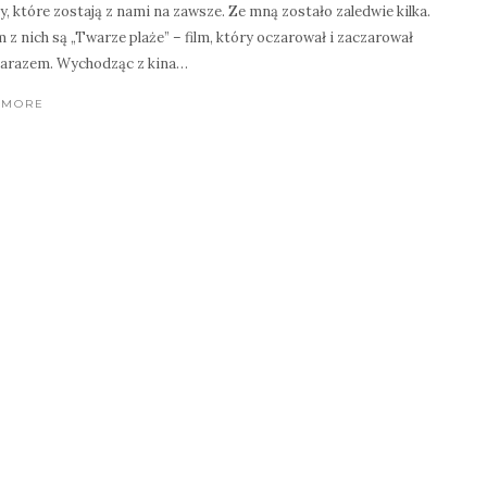
my, które zostają z nami na zawsze. Ze mną zostało zaledwie kilka.
 z nich są „Twarze plaże” – film, który oczarował i zaczarował
zarazem. Wychodząc z kina…
 MORE