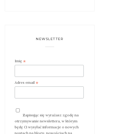
NEWSLETTER
*
Imię
*
Adres email
Zapisując się wyrażasz zgodę na
otrzymywanie newslettera, w którym
będę Ci wysyłać informacje o nowych
postach na blogu, nowościach na