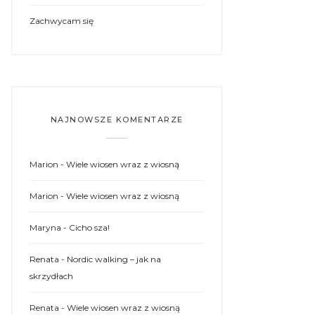
Zachwycam się
NAJNOWSZE KOMENTARZE
Marion
-
Wiele wiosen wraz z wiosną
Marion
-
Wiele wiosen wraz z wiosną
Maryna
-
Cicho sza!
Renata
-
Nordic walking – jak na
skrzydłach
Renata
-
Wiele wiosen wraz z wiosną