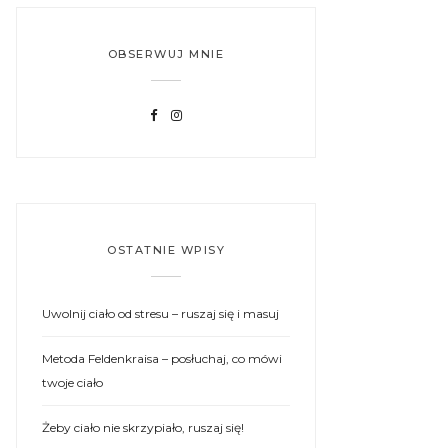
OBSERWUJ MNIE
OSTATNIE WPISY
Uwolnij ciało od stresu – ruszaj się i masuj
Metoda Feldenkraisa – posłuchaj, co mówi
twoje ciało
Żeby ciało nie skrzypiało, ruszaj się!